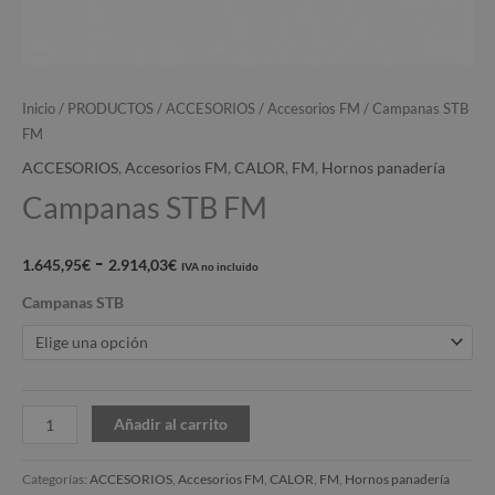
Inicio
/
PRODUCTOS
/
ACCESORIOS
/
Accesorios FM
/ Campanas STB
FM
ACCESORIOS
,
Accesorios FM
,
CALOR
,
FM
,
Hornos panadería
Campanas STB FM
-
1.645,95
€
2.914,03
€
IVA no incluido
Campanas STB
Añadir al carrito
Categorías:
ACCESORIOS
,
Accesorios FM
,
CALOR
,
FM
,
Hornos panadería