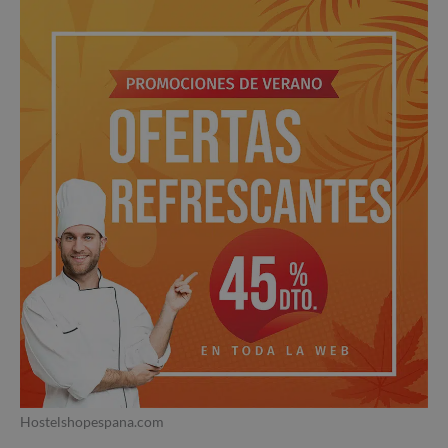
Hostelshopespana.com