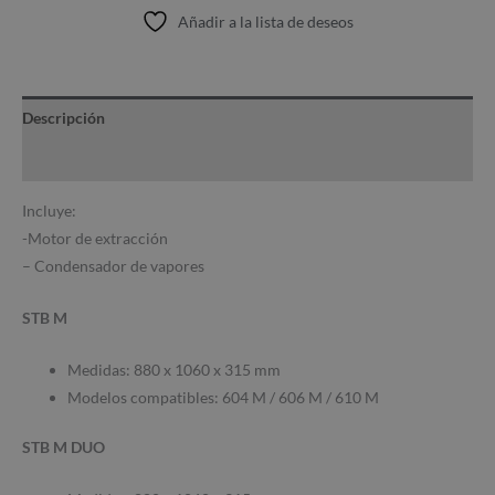
Añadir a la lista de deseos
Descripción
Información adicional
Incluye:
-Motor de extracción
– Condensador de vapores
STB M
Medidas: 880 x 1060 x 315 mm
Modelos compatibles: 604 M / 606 M / 610 M
STB M DUO